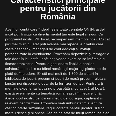
Caracteristici principale
pentru jucătorii din
România
Avem o licență care îndeplinește toate cerințele ONJN, astfel
încât poți fi sigur că divertismentul tău este legal și sigur. Cu
programul nostru VIP local, recompensăm membrii fideli. Cu cât
joci mai mult, cu atât poți avansa mai repede la niveluri care
oferă cashback, manageri de cont dedicați și invitații
personalizate la evenimente. Procesăm depozitele și retragerile
tale doar în lei, astfel încât poți vedea exact ce se întâmplă cu
fiecare tranzacție. Pentru o gestionare fiabilă a banilor,
colaborăm deschis cu bănci românești majore și platforme de
plată de încredere. Există mai mult de 1.300 de sloturi în
biblioteca de jocuri, precum și jocuri de masă precum ruleta și
lansări noi disponibile doar de la furnizori de top. Pentru a-ți
menține experiența la cazino proaspătă și cu adevărat locală,
există evenimente cu tematică românească în fiecare lună.
Alege locul nostru pentru un mediu de joc sigur, captivant și
relevant pentru zonă. Promitem să-ți îmbunătățim aventura
oferind oferte sezoniere, reguli corecte pentru jucători și fiind
mereu deschiși și onești. Află de ce atât de mulți români ne aleg