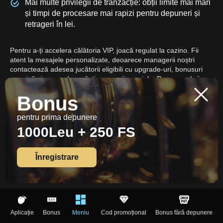
Mai multe privilegii de tranzacție: obții limite mai mari
și timpi de procesare mai rapizi pentru depuneri și
retrageri în lei.
Pentru a-ți accelera călătoria VIP, joacă regulat la cazino. Fii
atent la mesajele personalizate, deoarece managerii noștri
contactează adesea jucătorii eligibili cu upgrade-uri, bonusuri
surpriză și șanse de a câștiga premii speciale. Doar membrii
înregistrați care joacă jocurile noastre sunt eligibili pentru
Bonus
niveluri exclusive. Pe măsură ce avansezi, poți revendica fiecare
promoție sau recompensă. Cele mai înalte ranguri VIP pot fi
atinse doar prin invitație, astfel încât jucătorii care doresc cea
pentru prima depunere
mai bună și mai exclusivă experiență ar trebui să le caute. Aici,
1000Leu + 250 FS
loialitatea înseamnă servicii personalizate, cadouri scumpe și
acces la cele mai bune evenimente ale anului de la cazino.
Promitem că fiecare vizită va fi specială și valoroasă într-un mod
Înregistrare
semnificativ. Alege-ne pentru a obține cele mai bune beneficii de
membru posibile.
Securitatea Royalcasino:
Aplicație
Bonus
Meniu
Cod promoțional
Bonus fără depunere