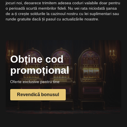
jocuri noi, deoarece trimitem adesea coduri valabile doar pentru
o perioadă scurtă membrilor fideli. Nu vei rata niciodată șansa
de a-ți crește soldurile la cazinoul nostru cu lei suplimentari sau
runde gratuite dacă ții pasul cu actualizările noastre.
Obține cod
promoțional
Oferte exclusive pentru tine
Revendică bonusul