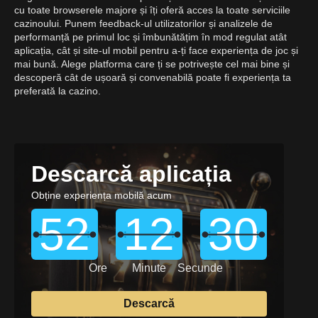
cu toate browserele majore și îți oferă acces la toate serviciile
cazinoului. Punem feedback-ul utilizatorilor și analizele de
performanță pe primul loc și îmbunătățim în mod regulat atât
aplicația, cât și site-ul mobil pentru a-ți face experiența de joc și
mai bună. Alege platforma care ți se potrivește cel mai bine și
descoperă cât de ușoară și convenabilă poate fi experiența ta
preferată la cazino.
Descarcă aplicația
Obține experiența mobilă acum
52
12
28
Ore
Minute
Secunde
Descarcă