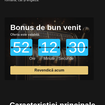
română, cât și engleză.
Bonus de bun venit
Oferta este valabilă:
52
12
28
Ore
Minute
Secunde
Revendică acum