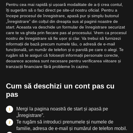
Pentru cea mai rapidă și ușoară modalitate de a-ți crea contul,
îți sugerăm să o faci direct pe site-ul nostru oficial. Pentru a
începe procesul de înregistrare, apasă pur și simplu butonul
„Înregistrare” din colțul din dreapta sus al paginii noastre de
start. Aceasta va deschide un formular de înregistrare securizat
care te va ghida prin fiecare pas al procesului. Vrem ca procesul
nostru de înregistrare să fie ușor și clar. Va trebui să furnizezi
informații de bază precum numele tău, o adresă de e-mail
funcțională, un număr de telefon și o parolă pe care o alegi. Te
rugăm să te asiguri că folosești informații personale corecte,
deoarece acestea sunt necesare pentru verificarea viitoare și
tranzacții financiare fără probleme în cazino.
Cum să deschizi un cont pas cu
pas
Mergi la pagina noastră de start și apasă pe
„Înregistrare”.
Te rugăm să introduci prenumele și numele de
familie, adresa de e-mail și numărul de telefon mobil.