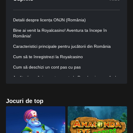
Detalii despre licența ONJN (România)
Bine ai venit la Royalcasino! Aventura ta începe în
România!
Caracteristici principale pentru jucătorii din România
Cum să te înregistrezi la Royalcasino
Cum să deschizi un cont pas cu pas
Jucătorii români se pot conecta la Royalcasino urmând
acești pași
Probleme comune și verificări de securitate
Jocuri de top
La Royalcasino poți juca multe jocuri: dealeri live, sloturi
și mese
De ce să alegi platforma noastră de divertisment la
cazino?