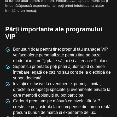
la turnee doar pentru membri. Fiecare avantaj este menit să-ți
îmbunătățească experiența, iar poți primi întotdeauna ajutor
trimițând un mesaj.
Părți importante ale programului
VIP
Bonusuri doar pentru tine: propriul tău manager VIP
va face oferte personalizate pentru tine pe baza
modului în care îți place să joci și a ceea ce îți place.
Suport cu prioritate: poți primi ajutor rapid cu orice
întrebare legată de cazino sau cont de la o echipă de
suport dedicată.
Invitații exclusive la evenimente: primești invitații
directe la competiții speciale și evenimente private la
care membrii obișnuiți nu pot participa.
Cadouri premium: pe măsură ce nivelul tău VIP
crește, te poți aștepta la recompense din lumea reală,
precum bunuri de marcă și experiențe de lux.