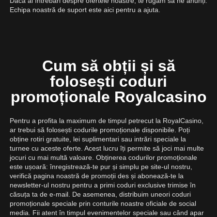
Dacă ai întrebări despre ofertele noastre, te rugăm să ne anunți.
Echipa noastră de suport este aici pentru a ajuta.
Cum să obții și să
folosești coduri
promoționale Royalcasino
Pentru a profita la maximum de timpul petrecut la RoyalCasino,
ar trebui să folosești codurile promoționale disponibile. Poți
obține rotiri gratuite, lei suplimentari sau intrări speciale la
turnee cu aceste oferte. Acest lucru îți permite să joci mai multe
jocuri cu mai multă valoare. Obținerea codurilor promoționale
este ușoară: înregistrează-te pur și simplu pe site-ul nostru,
verifică pagina noastră de promoții des și abonează-te la
newsletter-ul nostru pentru a primi coduri exclusive trimise în
căsuța ta de e-mail. De asemenea, distribuim uneori coduri
promoționale speciale prin conturile noastre oficiale de social
media. Fii atent în timpul evenimentelor speciale sau când apar