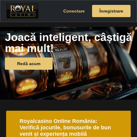
Conectare
Înregistrare
Joacă inteligent, câștigă
mai mult!
Redă acum
Royalcasino Online România:
Verifică jocurile, bonusurile de bun
venit și experiența mobilă